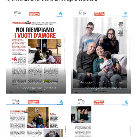
Articolo Famiglia Cristiana
Articolo Famiglia Cristiana
sull’accoglienza (parte1)
sull’accoglienza (parte 2)