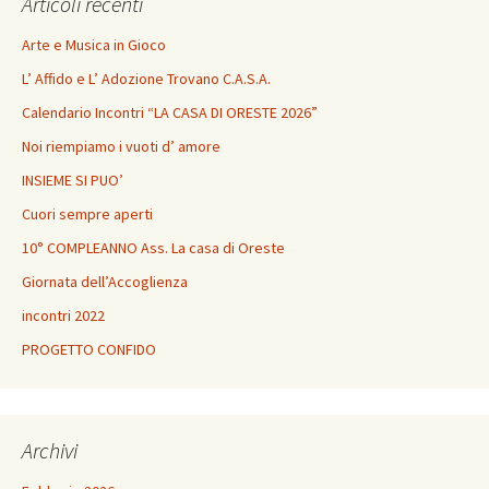
Articoli recenti
Arte e Musica in Gioco
L’ Affido e L’ Adozione Trovano C.A.S.A.
Calendario Incontri “LA CASA DI ORESTE 2026”
Noi riempiamo i vuoti d’ amore
INSIEME SI PUO’
Cuori sempre aperti
10° COMPLEANNO Ass. La casa di Oreste
Giornata dell’Accoglienza
incontri 2022
PROGETTO CONFIDO
Archivi