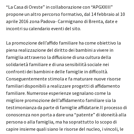
“La Casa di Oreste” in collaborazione con “APGXXIII”
propone un altro percorso formativo, dal 14 febbraio al 10
aprile 2016 zona Padova- Carmignano di Brenta, date e
incontri su calendario eventi del sito.
La promozione dell’affido familiare ha come obiettivo la
piena realizzazione del diritto dei bambini a vivere in
famiglia attraverso la diffusione di una cultura della
solidarietà familiare e di una sensibilità sociale nei
confronti dei bambini e delle famiglie in difficoltà.
Conseguentemente stimola e fa maturare nuove risorse
familiari disponibili a realizzare progetti di affidamento
familiare. Numerose esperienze segnalano come la
migliore promozione dell’affidamento familiare sia la
testimonianza da parte di famiglie affidatarie.Il processo di
conoscenza non porta a dare una “patente” di idoneità alla
persona o alla famiglia, ma ha soprattutto lo scopo di
capire insieme quali siano le risorse del nucleo, i vincoli, le