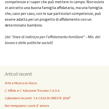
competenze e i saper che può mettere in campo. Non esiste
in astratto una buona famiglia affidataria, ma una famiglia
che, caso per caso, con le sue particolari competenze, può
essere adatta per un progetto di affidamento con un
determinato bambino.
(da “linee di indirizzo per l’affidamento familiare” – Min. del
lavoro e delle politiche sociali)
Articoli recenti
Arte e Musica in Gioco
L’ Affido e L’ Adozione Trovano C.A.S.A.
Calendario Incontri “LA CASA DI ORESTE 2026”
Noi riempiamo i vuoti d’ amore